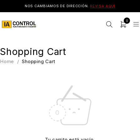
NOS CAMBIAMOS DE DIRECCIÓN.
REVISA AQUÍ
0
Shopping Cart
Home
/
Shopping Cart
Tu carrito está vacío.