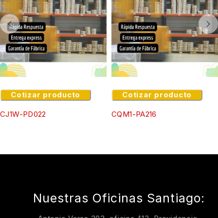
Cotizar producto
Cotizar producto
CJ1W-PD022
CQM1-PA216
Nuestras Oficinas Santiago: