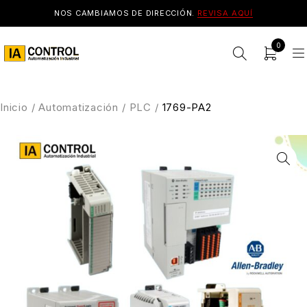
NOS CAMBIAMOS DE DIRECCIÓN.
REVISA AQUÍ
0
Inicio
/
Automatización
/
PLC
/
1769-PA2