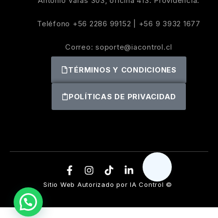
Antonio Varas 303, oficina 413. Providencia.
Teléfono
+56 2286 99152
|
+56 9 3932 1677
Correo:
soporte@iacontrol.cl
TÉRMINOS Y CONDICIONES
POLÍTICAS DE PRIVACIDAD
Sitio Web Autorizado por IA Control ©