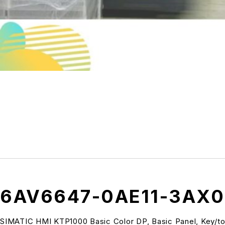
6AV6647-0AE11-3AX0
SIMATIC HMI KTP1000 Basic Color DP, Basic Panel, Key/tou