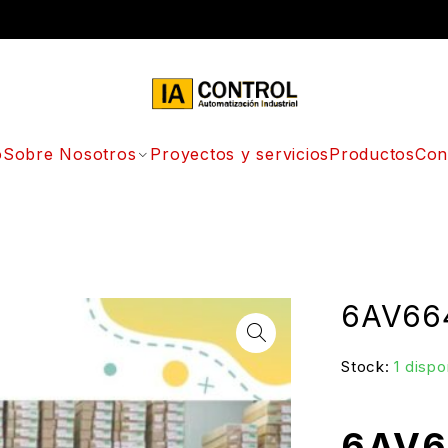
o
Sobre Nosotros
Proyectos y servicios
Productos
Con
6AV66
Stock:
1 dispo
6AV6