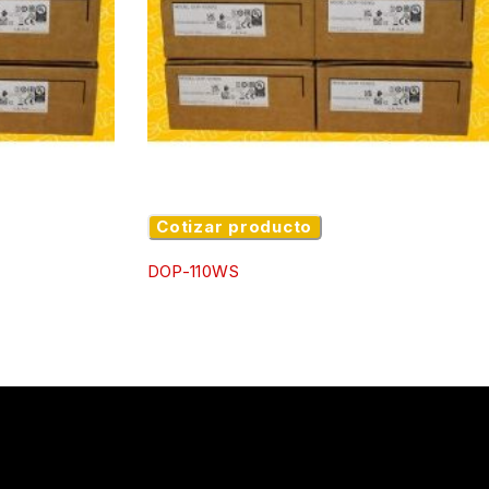
Cotizar producto
DOP-110WS