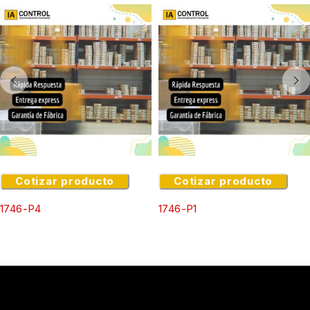
Cotizar producto
Cotizar producto
1746-P4
1746-P1