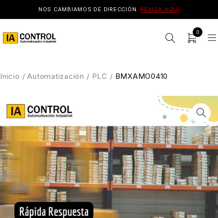
NOS CAMBIAMOS DE DIRECCIÓN.
REVISA AQUÍ
0
Inicio
/
Automatización
/
PLC
/
BMXAMO0410