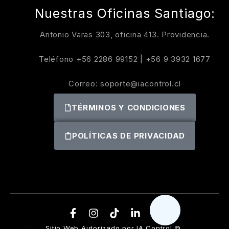
Nuestras Oficinas Santiago:
Antonio Varas 303, oficina 413. Providencia.
Teléfono
+56 2286 99152
|
+56 9 3932 1677
Correo:
soporte@iacontrol.cl
TÉRMINOS Y CONDICIONES
POLÍTICAS DE PRIVACIDAD
Sitio Web Autorizado por IA Control ©