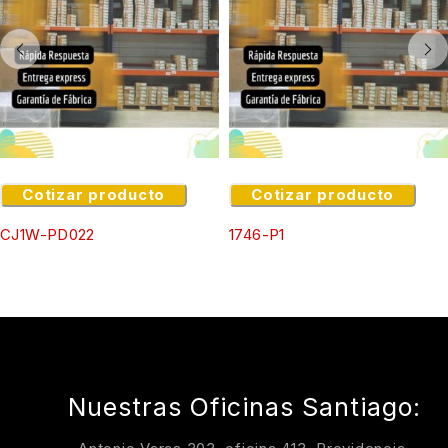
Cotizar producto
Cotizar producto
CJ1W-PD022
1746-P1
Nuestras Oficinas Santiago: