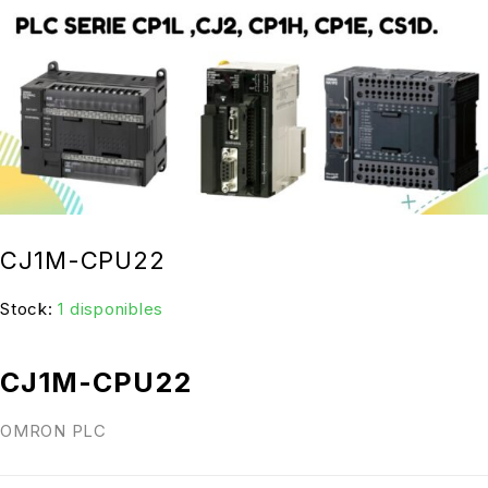
CJ1M-CPU22
Stock:
1 disponibles
CJ1M-CPU22
OMRON PLC