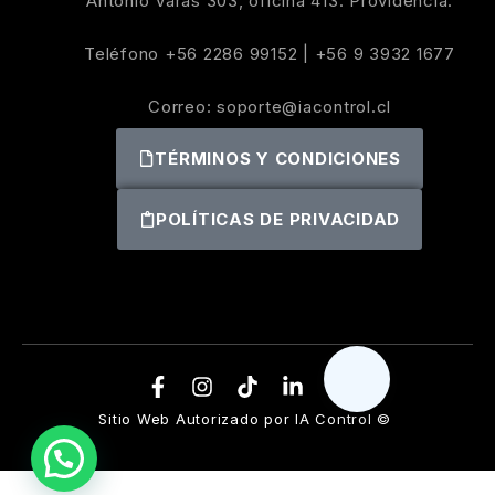
Antonio Varas 303, oficina 413. Providencia.
Teléfono
+56 2286 99152
|
+56 9 3932 1677
Correo:
soporte@iacontrol.cl
TÉRMINOS Y CONDICIONES
POLÍTICAS DE PRIVACIDAD
Sitio Web Autorizado por IA Control ©