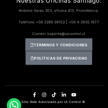
Nuestras Oficinas Santiago:
Antonio Varas 303, oficina 413. Providencia.
Teléfono
+56 2286 99152
|
+56 9 3932 1677
Correo:
soporte@iacontrol.cl
TÉRMINOS Y CONDICIONES
POLÍTICAS DE PRIVACIDAD
Sitio Web Autorizado por IA Control ©