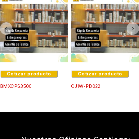
Cotizar producto
Cotizar producto
BMXCPS3500
CJ1W-PD022