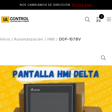
NOS CAMBIAMOS DE DIRECCIÓN.
REVISA AQUÍ
0
Inicio
/
Automatización
/
HMI
/
DOP-107BV