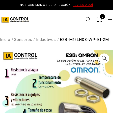
NOS CAMBIAMOS DE DIRECCIÓN.
REVISA AQUÍ
0
Inicio
/
Sensores
/
Inductivos
/
E2B-M12LN08-WP-B1-2M