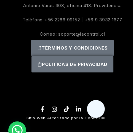
Antonio Varas 303, oficina 413. Providencia.
Teléfono
+56 2286 99152
|
+56 9 3932 1677
Correo:
soporte@iacontrol.cl
TÉRMINOS Y CONDICIONES
POLÍTICAS DE PRIVACIDAD
Sitio Web Autorizado por IA Control ©