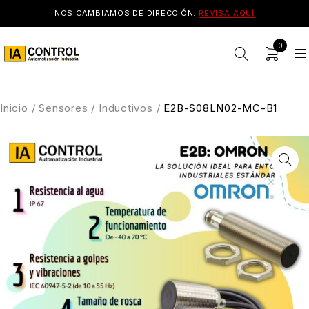
NOS CAMBIAMOS DE DIRECCIÓN.
REVISA AQUÍ
0
Inicio
/
Sensores
/
Inductivos
/
E2B-S08LN02-MC-B1