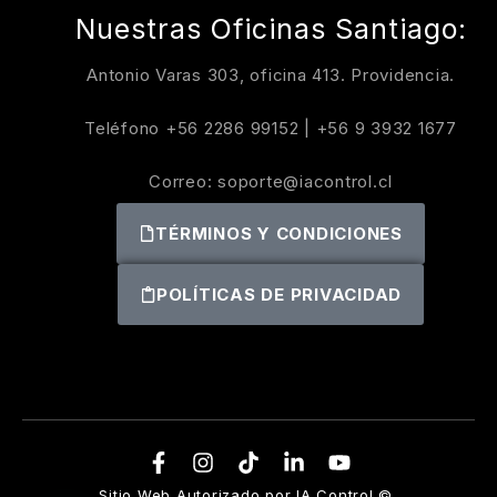
Nuestras Oficinas Santiago:
Antonio Varas 303, oficina 413. Providencia.
Teléfono
+56 2286 99152
|
+56 9 3932 1677
Correo:
soporte@iacontrol.cl
TÉRMINOS Y CONDICIONES
POLÍTICAS DE PRIVACIDAD
Sitio Web Autorizado por IA Control ©