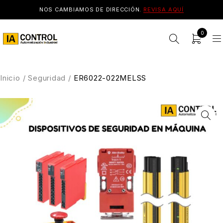
NOS CAMBIAMOS DE DIRECCIÓN.
REVISA AQUÍ
0
Inicio
/
Seguridad
/
ER6022-022MELSS