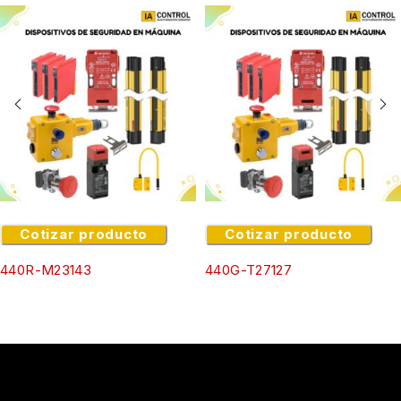
Cotizar producto
Cotizar producto
440R-M23143
440G-T27127