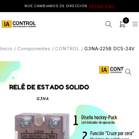
NOS CAMBIAMOS DE DIRECCIÓN.
REVISA AQUÍ
0
Inicio
/
Componentes
/
CONTROL
/
G3NA-225B DC5-24V