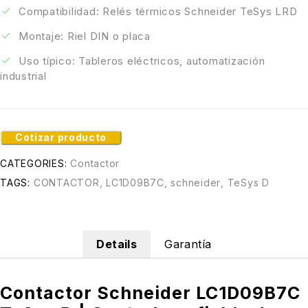
Compatibilidad: Relés térmicos Schneider TeSys LRD
Montaje: Riel DIN o placa
Uso típico: Tableros eléctricos, automatización
industrial
Cotizar producto
CATEGORIES:
Contactor
TAGS:
CONTACTOR
,
LC1D09B7C
,
schneider
,
TeSys D
Details
Garantía
Contactor Schneider LC1D09B7C