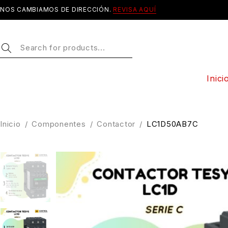
NOS CAMBIAMOS DE DIRECCIÓN.
REVISA AQUÍ
Inici
Inicio
/
Componentes
/
Contactor
/
LC1D50AB7C