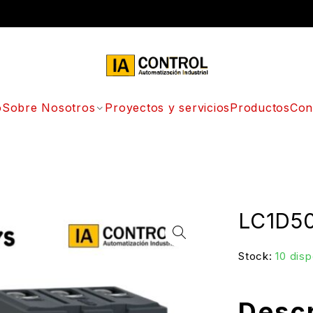
o
Sobre Nosotros
Proyectos y servicios
Productos
Con
LC1D5
Stock:
10 disp
Descr