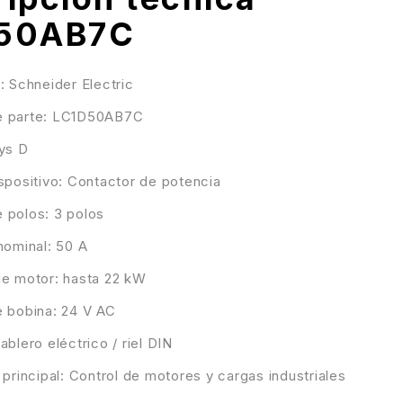
50AB7C
: Schneider Electric
 parte: LC1D50AB7C
ys D
spositivo: Contactor de potencia
 polos: 3 polos
nominal: 50 A
de motor: hasta 22 kW
e bobina: 24 V AC
ablero eléctrico / riel DIN
 principal: Control de motores y cargas industriales