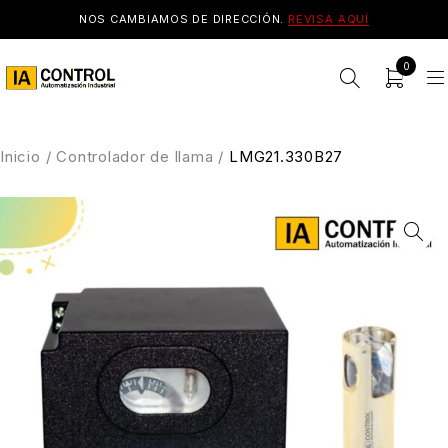
NOS CAMBIAMOS DE DIRECCIÓN.
REVISA AQUÍ
0
Inicio
/
Controlador de llama
/
LMG21.330B27