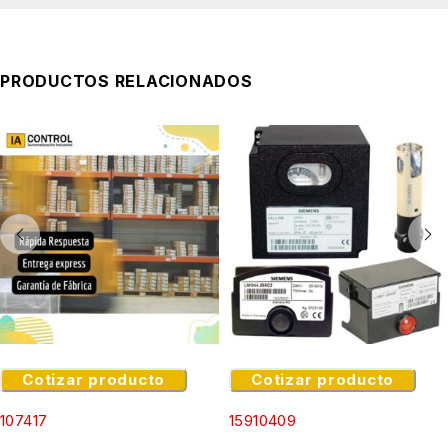
PRODUCTOS RELACIONADOS
Cotizar producto
Cotizar producto
107417
15910409