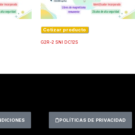
Cotizar producto
G2R-2 SNI DC12S
NDICIONES
POLÍTICAS DE PRIVACIDAD