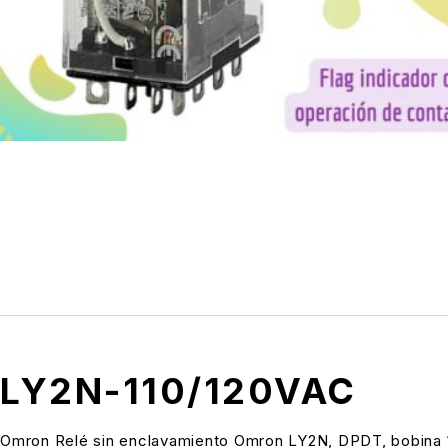
LY2N-110/120VAC
Omron Relé sin enclavamiento Omron LY2N, DPDT, bobina 1