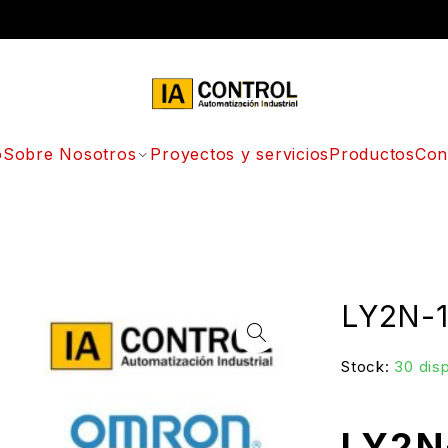
o
Sobre Nosotros
Proyectos y servicios
Productos
Con
LY2N-1
Stock:
30 dis
LY2N