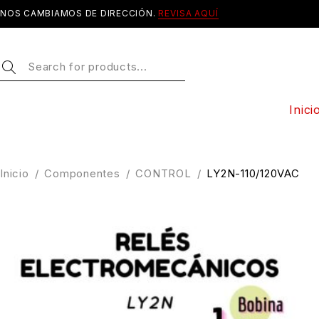
NOS CAMBIAMOS DE DIRECCIÓN.
REVISA AQUÍ
Inici
Inicio
/
Componentes
/
CONTROL
/
LY2N-110/120VAC