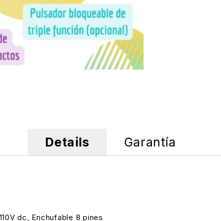
Details
Garantía
10V dc, Enchufable 8 pines