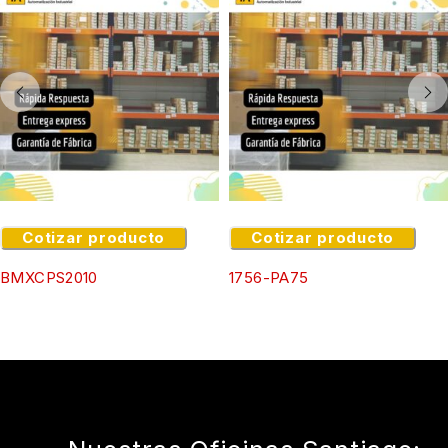
Cotizar producto
Cotizar producto
BMXCPS2010
1756-PA75