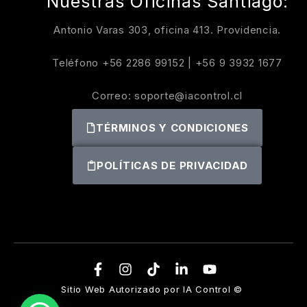
Nuestras Oficinas Santiago:
Antonio Varas 303, oficina 413. Providencia.
Teléfono
+56 2286 99152
|
+56 9 3932 1677
Correo:
soporte@iacontrol.cl
TÉRMINOS Y CONDICIONES
POLÍTICAS DE PRIVACIDAD
Sitio Web Autorizado por IA Control ©