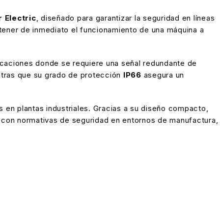
 Electric
, diseñado para garantizar la seguridad en líneas
detener de inmediato el funcionamiento de una máquina a
plicaciones donde se requiere una señal redundante de
entras que su grado de protección
IP66
asegura un
s en plantas industriales. Gracias a su diseño compacto,
r con normativas de seguridad en entornos de manufactura,