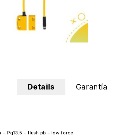
Details
Garantía
 – Pg13.5 – flush pb – low force