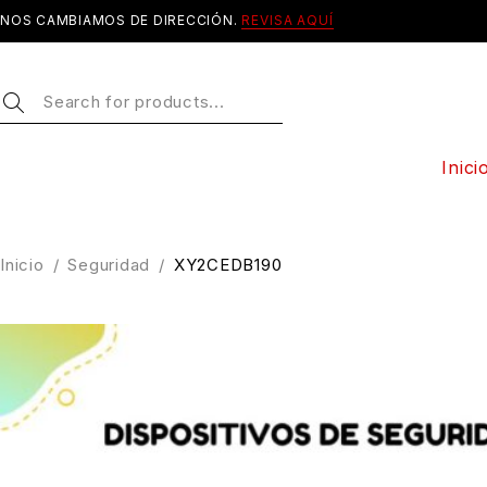
NOS CAMBIAMOS DE DIRECCIÓN.
REVISA AQUÍ
Inici
Inicio
/
Seguridad
/
XY2CEDB190