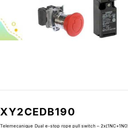
XY2CEDB190
Telemecanique Dual e-stop rope pull switch – 2x(1NC+1NO)