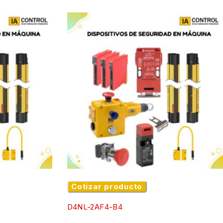
Cotizar producto
D4NL-2AF4-B4