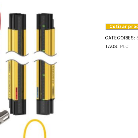
Cotizar pro
CATEGORIES:
TAGS:
PLC