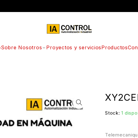
o
Sobre Nosotros
Proyectos y servicios
Productos
Con
XY2CE
Stock:
1 dispo
Telemecaniq