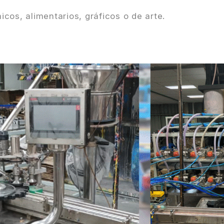
cos, alimentarios, gráficos o de arte.