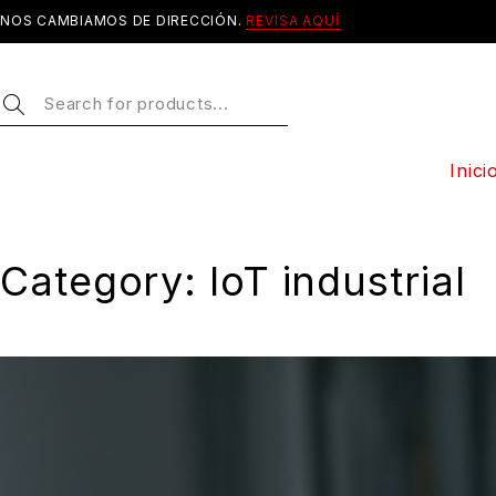
NOS CAMBIAMOS DE DIRECCIÓN.
REVISA AQUÍ
Inici
Category: IoT industrial