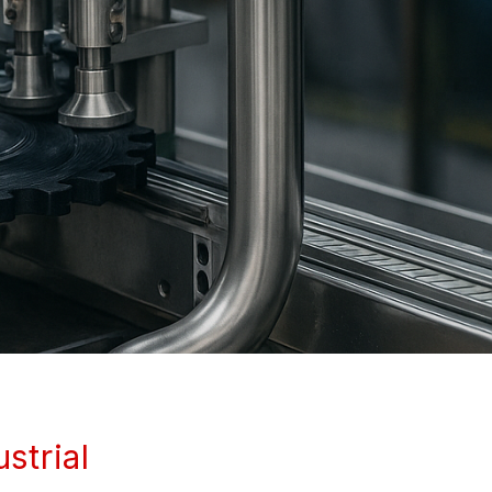
strial