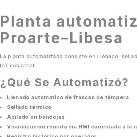
Planta automati
Proarte–Libesa
La planta automatizada consiste en Llenado, sellad
IoT industrial.
¿Qué Se Automatizó?
Llenado automático de frascos de témpera
Sellado térmico
Apilado en bandejas
Visualización remota vía HMI conectada a la 
Registro histórico por operador