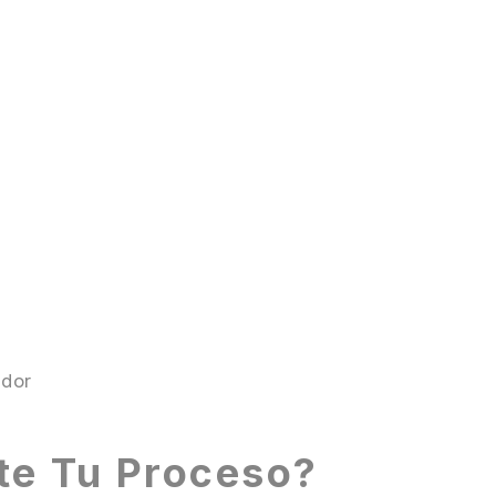
ador
te Tu Proceso?