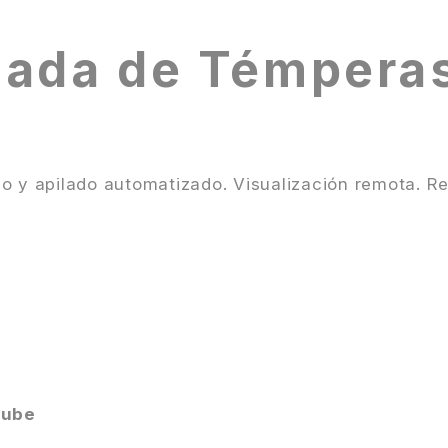
zada de Témperas
o y apilado automatizado. Visualización remota. Re
nube