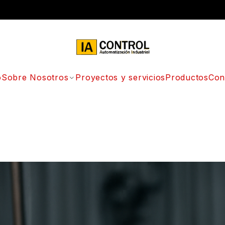
o
Sobre Nosotros
Proyectos y servicios
Productos
Con