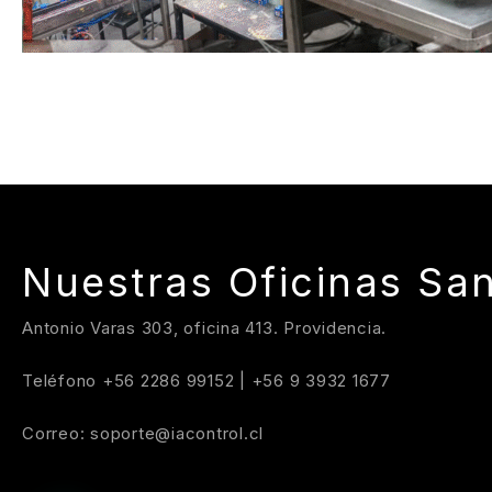
Nuestras Oficinas San
Antonio Varas 303, oficina 413. Providencia.
Teléfono
+56 2286 99152
|
+56 9 3932 1677
Correo:
soporte@iacontrol.cl