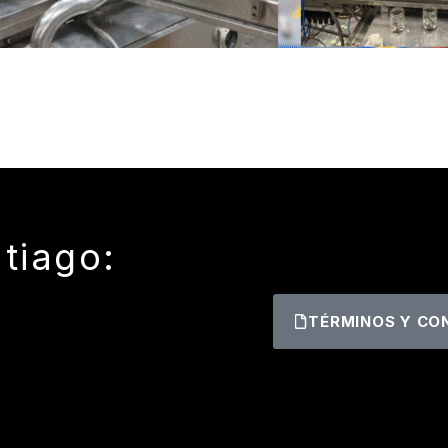
tiago:
TÉRMINOS Y CO