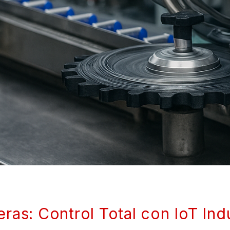
as: Control Total con IoT Indu