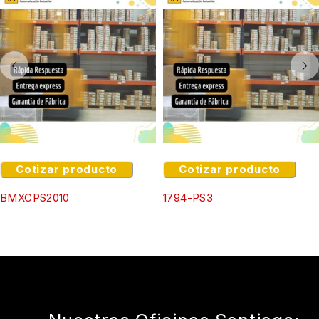
Cotizar producto
Cotizar producto
BMXCPS2010
1794-PS3