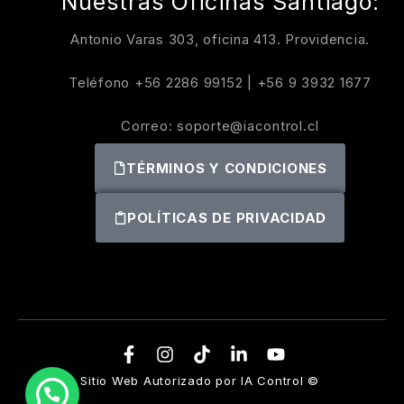
Nuestras Oficinas Santiago:
Antonio Varas 303, oficina 413. Providencia.
Teléfono
+56 2286 99152
|
+56 9 3932 1677
Correo:
soporte@iacontrol.cl
TÉRMINOS Y CONDICIONES
POLÍTICAS DE PRIVACIDAD
Sitio Web Autorizado por IA Control ©