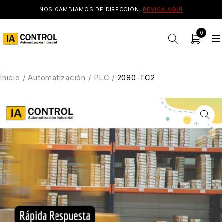
NOS CAMBIAMOS DE DIRECCIÓN.
REVISA AQUÍ
0
Inicio
/
Automatización
/
PLC
/
2080-TC2