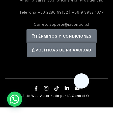
Antonio Varas 303, oficina 413. Providencia.
Teléfono
+56 2286 99152
|
+56 9 3932 1677
Correo:
soporte@iacontrol.cl
TÉRMINOS Y CONDICIONES
POLÍTICAS DE PRIVACIDAD
Sitio Web Autorizado por IA Control ©