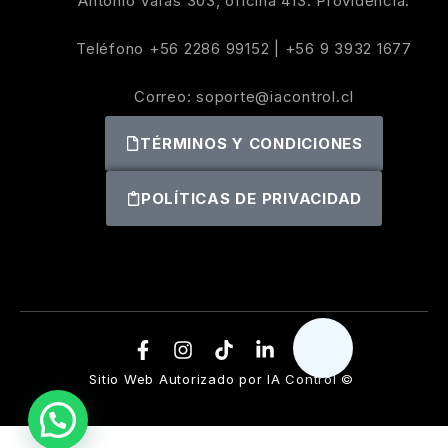
Antonio Varas 303, oficina 413. Providencia.
Teléfono
+56 2286 99152
|
+56 9 3932 1677
Correo:
soporte@iacontrol.cl
TÉRMINOS Y CONDICIONES
POLÍTICAS DE PRIVACIDAD
Sitio Web Autorizado por IA Control ©