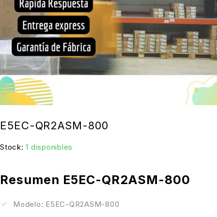
E5EC-QR2ASM-800
Stock:
1 disponibles
Resumen E5EC-QR2ASM-800
Modelo: E5EC-QR2ASM-800