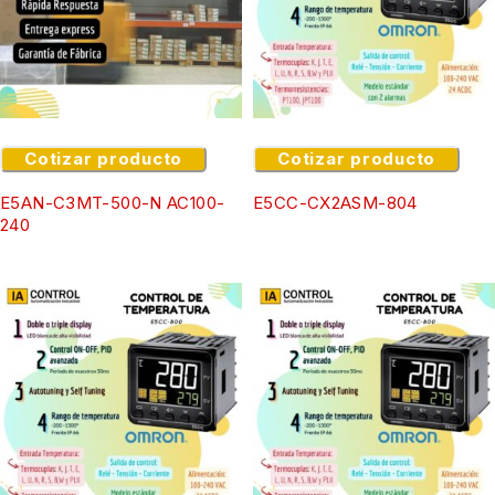
Cotizar producto
Cotizar producto
E5AN-C3MT-500-N AC100-
E5CC-CX2ASM-804
240