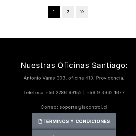
1
2
Nuestras Oficinas Santiago:
Antonio Varas 303, oficina 413. Providencia.
Teléfono
+56 2286 99152
|
+56 9 3932 1677
Correo:
soporte@iacontrol.cl
TÉRMINOS Y CONDICIONES