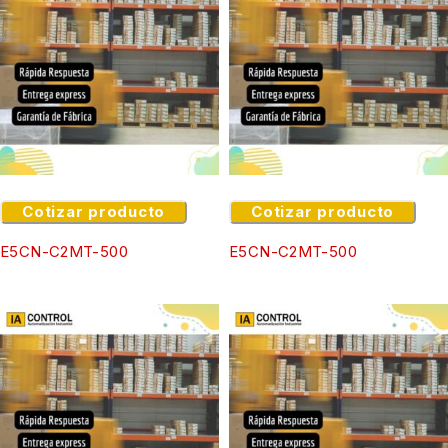
Cotizar producto
Cotizar producto
E5CN-C2MT-500
E5CN-C2MT-500