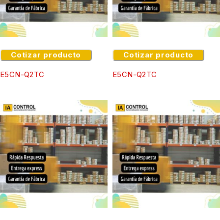
Cotizar producto
Cotizar producto
E5CN-Q2TC
E5CN-Q2TC