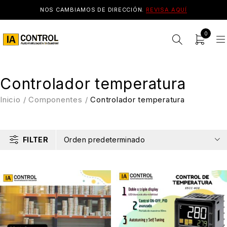
NOS CAMBIAMOS DE DIRECCIÓN.
REVISA AQUÍ
0
Controlador temperatura
Inicio
/
Componentes
/
Controlador temperatura
FILTER
Orden predeterminado