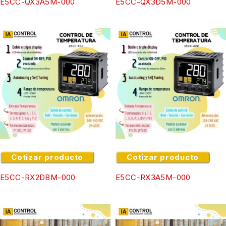
E5CC-QX3A5M-000
E5CC-QX3D5M-000
Cotizar producto
Cotizar producto
E5CC-RX2DBM-000
E5CC-RX3A5M-000