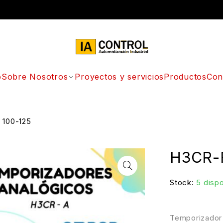
o
Sobre Nosotros
Proyectos y servicios
Productos
Con
 100-125
H3CR-F
Stock:
5 disp
Temporizador