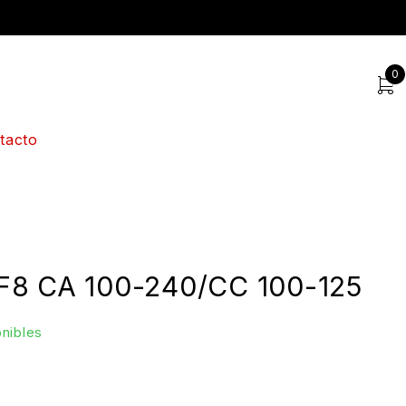
0
tacto
8 CA 100-240/CC 100-125
onibles