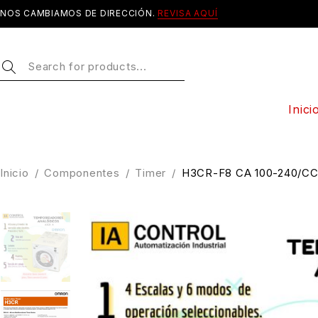
NOS CAMBIAMOS DE DIRECCIÓN.
REVISA AQUÍ
Inici
Inicio
/
Componentes
/
Timer
/
H3CR-F8 CA 100-240/CC