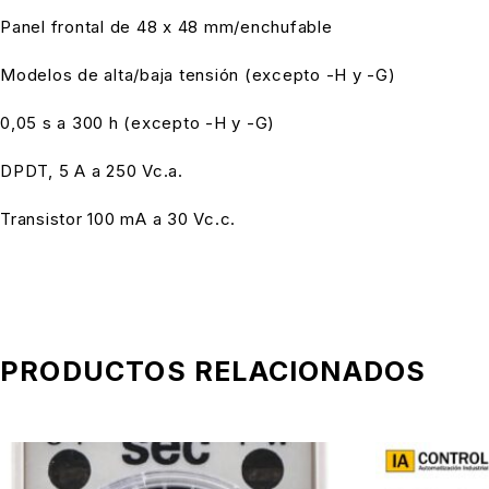
Panel frontal de 48 x 48 mm/enchufable
Modelos de alta/baja tensión (excepto -H y -G)
0,05 s a 300 h (excepto -H y -G)
DPDT, 5 A a 250 Vc.a.
Transistor 100 mA a 30 Vc.c.
PRODUCTOS RELACIONADOS