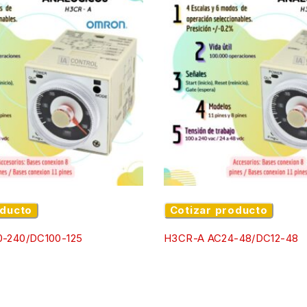
oducto
Cotizar producto
-240/DC100-125
H3CR-A AC24-48/DC12-48