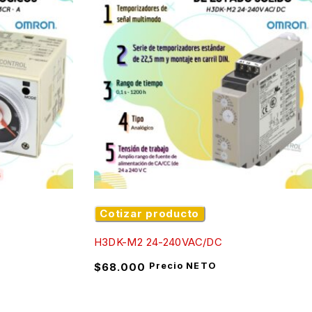
Cotizar producto
H3DK-M2 24-240VAC/DC
$
68.000
Precio NETO