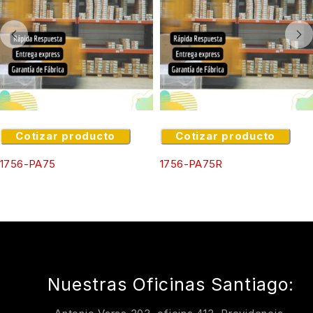
Cotizar producto
Cotizar producto
1756-PA75
1756-PA75R
Nuestras Oficinas Santiago: