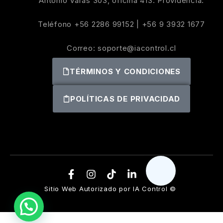
Antonio Varas 303, oficina 413. Providencia.
Teléfono
+56 2286 99152
|
+56 9 3932 1677
Correo:
soporte@iacontrol.cl
TÉRMINOS Y CONDICIONES
POLÍTICAS DE PRIVACIDAD
Sitio Web Autorizado por IA Control ©