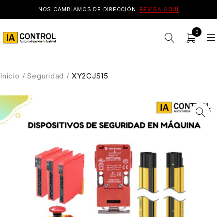
NOS CAMBIAMOS DE DIRECCIÓN.
REVISA AQUÍ
0
Inicio
/
Seguridad
/
XY2CJS15