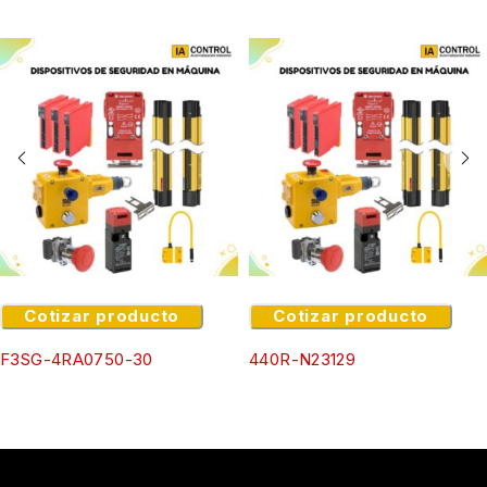
Cotizar producto
Cotizar producto
F3SG-4RA0750-30
440R-N23129