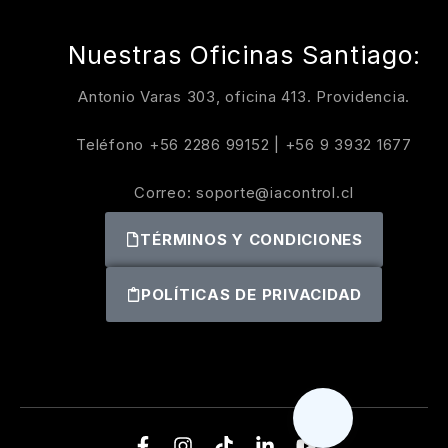
Nuestras Oficinas Santiago:
Antonio Varas 303, oficina 413. Providencia.
Teléfono
+56 2286 99152
|
+56 9 3932 1677
Correo:
soporte@iacontrol.cl
TÉRMINOS Y CONDICIONES
POLÍTICAS DE PRIVACIDAD