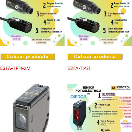
Cotizar producto
Cotizar producto
E3FA-TP11-2M
E3FA-TP21