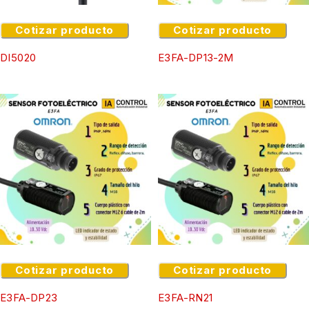
Cotizar producto
Cotizar producto
DI5020
E3FA-DP13-2M
Cotizar producto
Cotizar producto
E3FA-DP23
E3FA-RN21