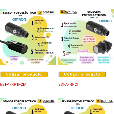
Cotizar producto
Cotizar producto
E3FA-RP11-2M
E3FA-RP21