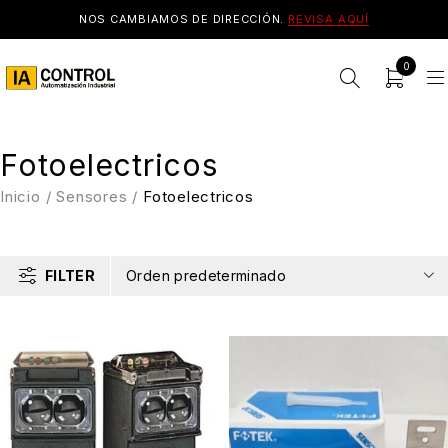
NOS CAMBIAMOS DE DIRECCIÓN.
REVISA AQUÍ
0
Fotoelectricos
Inicio
/
Sensores
/
Fotoelectricos
FILTER
Orden predeterminado