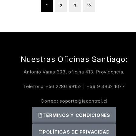
1
2
3
Nuestras Oficinas Santiago:
Antonio Varas 303, oficina 413. Providencia.
Teléfono
+56 2286 99152
|
+56 9 3932 1677
Correo:
soporte@iacontrol.cl
TÉRMINOS Y CONDICIONES
POLÍTICAS DE PRIVACIDAD