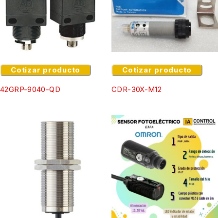
Cotizar producto
Cotizar producto
42GRP-9040-QD
CDR-30X-M12