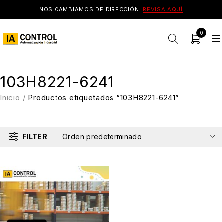
NOS CAMBIAMOS DE DIRECCIÓN.
REVISA AQUÍ
0
103H8221-6241
Inicio
/
Productos etiquetados “103H8221-6241”
FILTER
Orden predeterminado