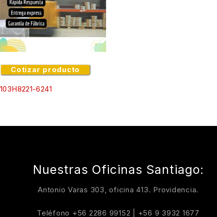
Cotizar producto
103H8221-6241
Nuestras Oficinas Santiago:
Antonio Varas 303, oficina 413. Providencia.
Teléfono
+56 2286 99152
|
+56 9 3932 1677