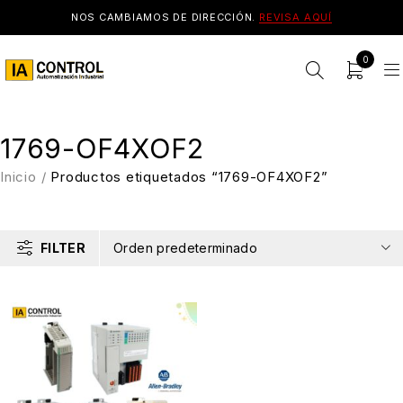
NOS CAMBIAMOS DE DIRECCIÓN.
REVISA AQUÍ
0
1769-OF4XOF2
Inicio
/
Productos etiquetados “1769-OF4XOF2”
FILTER
Orden predeterminado