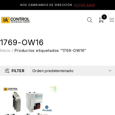
NOS CAMBIAMOS DE DIRECCIÓN.
REVISA AQUÍ
0
1769-OW16
Inicio
/
Productos etiquetados “1769-OW16”
FILTER
Orden predeterminado