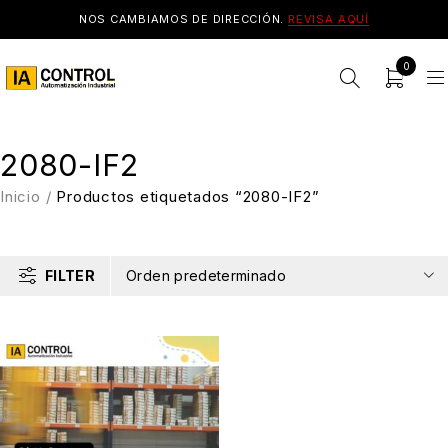
NOS CAMBIAMOS DE DIRECCIÓN.
REVISA AQUÍ
0
2080-IF2
Inicio
/
Productos etiquetados “2080-IF2”
FILTER
Orden predeterminado