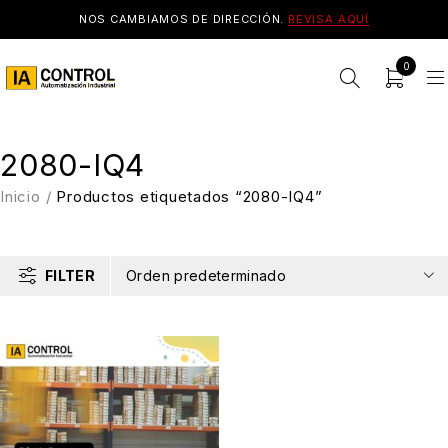
NOS CAMBIAMOS DE DIRECCIÓN.
REVISA AQUÍ
0
2080-IQ4
Inicio
/
Productos etiquetados “2080-IQ4”
FILTER
Orden predeterminado