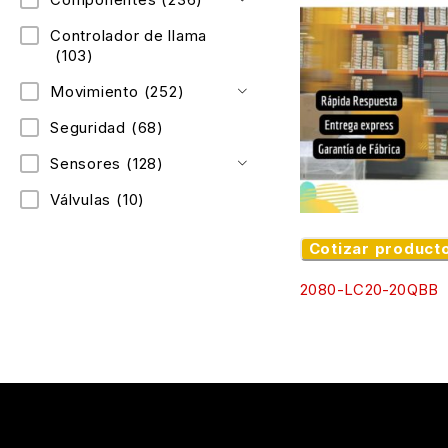
Controlador de llama
(103)
Movimiento
(252)
Seguridad
(68)
Sensores
(128)
Válvulas
(10)
Cotizar product
2080-LC20-20QBB