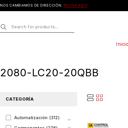
NOS CAMBIAMOS DE DIRECCIÓN.
REVISA AQUÍ
Inici
2080-LC20-20QBB
CATEGORÍA
Automatización
(312)
Componentes
(236)