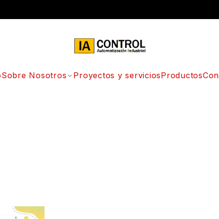
o
Sobre Nosotros
Proyectos y servicios
Productos
Con