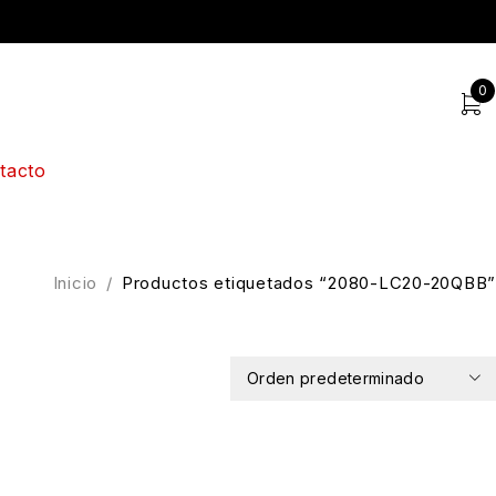
0
tacto
Inicio
/
Productos etiquetados “2080-LC20-20QBB”
Orden predeterminado