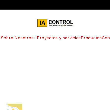
o
Sobre Nosotros
Proyectos y servicios
Productos
Con