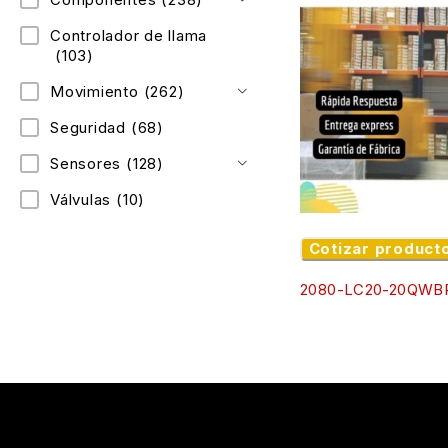
Controlador de llama
(103)
Movimiento
(262)
Seguridad
(68)
Sensores
(128)
Válvulas
(10)
Cotizar product
2080-LC20-20QWB