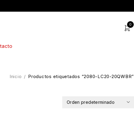
0
tacto
Inicio
/
Productos etiquetados “2080-LC20-20QWBR”
Orden predeterminado