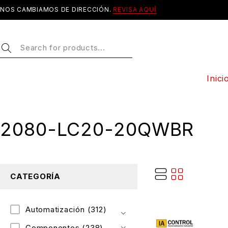
NOS CAMBIAMOS DE DIRECCIÓN.
REVISA AQUÍ
Inici
2080-LC20-20QWBR
CATEGORÍA
Automatización
(312)
Componentes
(238)