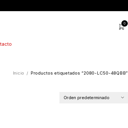
0
tacto
Inicio
/
Productos etiquetados “2080-LC50-48QBB”
Orden predeterminado