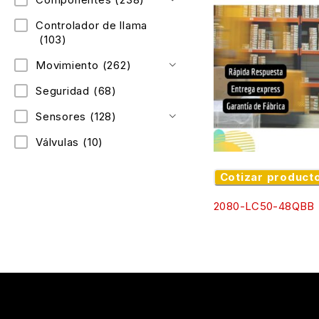
Controlador de llama
(103)
Movimiento
(262)
Seguridad
(68)
Sensores
(128)
Válvulas
(10)
Cotizar product
2080-LC50-48QBB