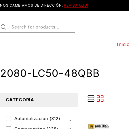
NOS CAMBIAMOS DE DIRECCIÓN.
REVISA AQUÍ
Inici
2080-LC50-48QBB
CATEGORÍA
Automatización
(312)
Componentes
(238)