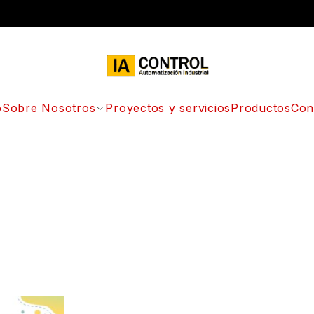
o
Sobre Nosotros
Proyectos y servicios
Productos
Con