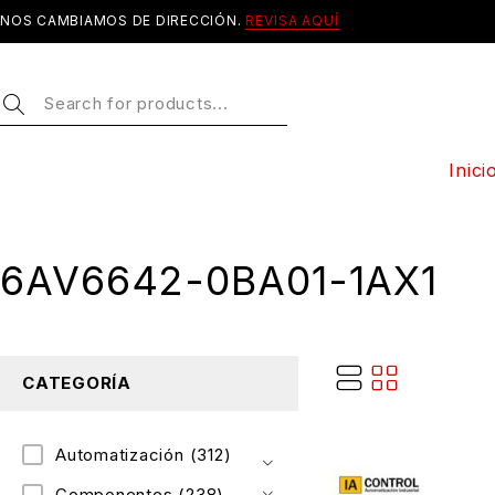
NOS CAMBIAMOS DE DIRECCIÓN.
REVISA AQUÍ
Inici
6AV6642-0BA01-1AX1
CATEGORÍA
Automatización
(312)
Componentes
(238)