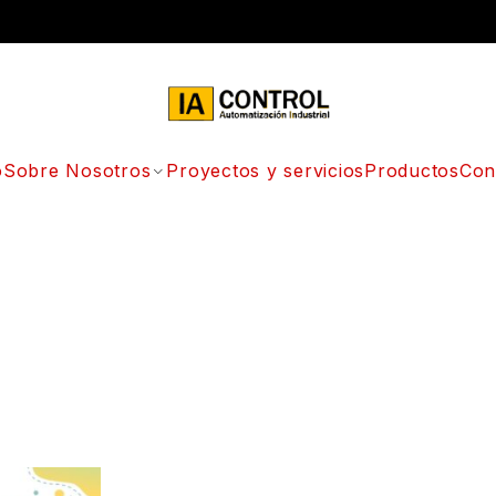
o
Sobre Nosotros
Proyectos y servicios
Productos
Con