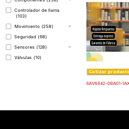
Controlador de llama
(103)
Movimiento
(258)
Seguridad
(68)
Sensores
(128)
Válvulas
(10)
Cotizar product
6AV6642-0BA01-1A