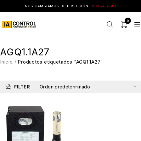
NOS CAMBIAMOS DE DIRECCIÓN.
REVISA AQUÍ
0
AGQ1.1A27
Inicio
/
Productos etiquetados “AGQ1.1A27”
FILTER
Orden predeterminado