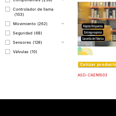
Controlador de llama
(103)
Movimiento
(262)
Seguridad
(68)
Sensores
(128)
Válvulas
(10)
Cotizar product
ASD-CAEN1003