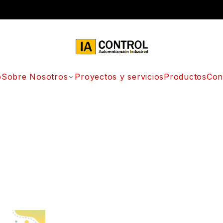
o
Sobre Nosotros
Proyectos y servicios
Productos
Con