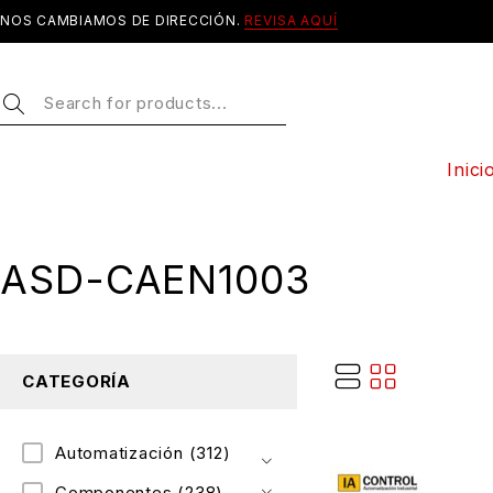
NOS CAMBIAMOS DE DIRECCIÓN.
REVISA AQUÍ
Inici
ASD-CAEN1003
CATEGORÍA
Automatización
(312)
Componentes
(238)