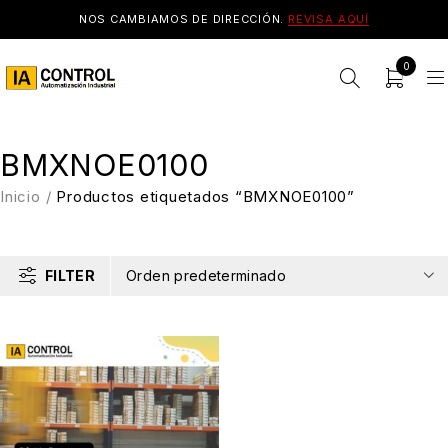
NOS CAMBIAMOS DE DIRECCIÓN.
REVISA AQUÍ
0
BMXNOE0100
Inicio
/
Productos etiquetados “BMXNOE0100”
FILTER
Orden predeterminado