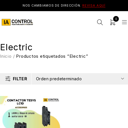
NOS CAMBIAMOS DE DIRECCIÓN.
REVISA AQUÍ
0
Electric
Inicio
/
Productos etiquetados “Electric”
FILTER
Orden predeterminado