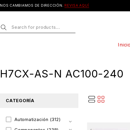
NOS CAMBIAMOS DE DIRECCIÓN.
REVISA AQUÍ
Inici
H7CX-AS-N AC100-240
CATEGORÍA
Automatización
(312)
Componentes
(238)