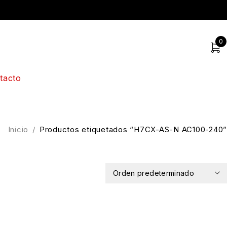
0
tacto
Inicio
/
Productos etiquetados “H7CX-AS-N AC100-240”
Orden predeterminado