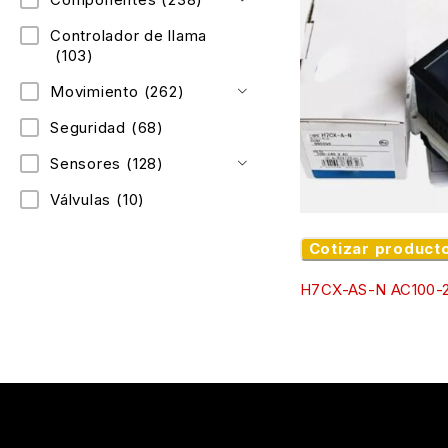
Controlador de llama
(103)
Movimiento
(262)
Seguridad
(68)
Sensores
(128)
Válvulas
(10)
Cotizar product
H7CX-AS-N AC100-