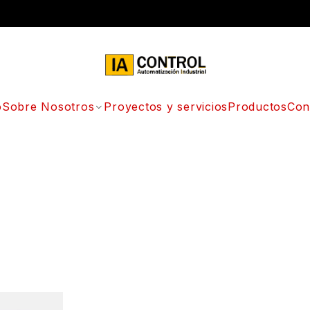
o
Sobre Nosotros
Proyectos y servicios
Productos
Con