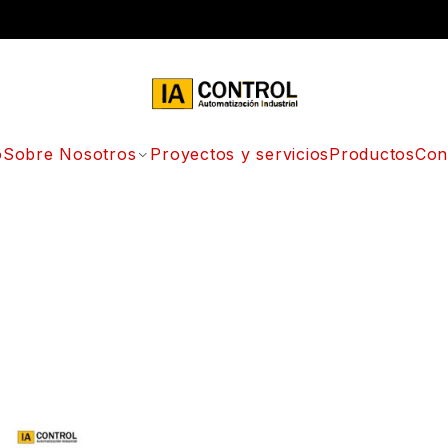
o
Sobre Nosotros
Proyectos y servicios
Productos
Con