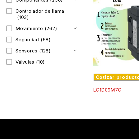
Controlador de llama
(103)
Movimiento
(262)
Seguridad
(68)
Sensores
(128)
Válvulas
(10)
Cotizar product
LC1D09M7C