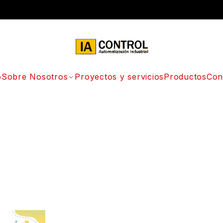
o
Sobre Nosotros
Proyectos y servicios
Productos
Con