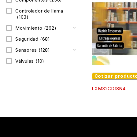
Controlador de llama
(103)
Movimiento
(262)
Seguridad
(68)
Sensores
(128)
Válvulas
(10)
Cotizar product
LXM32CD18N4