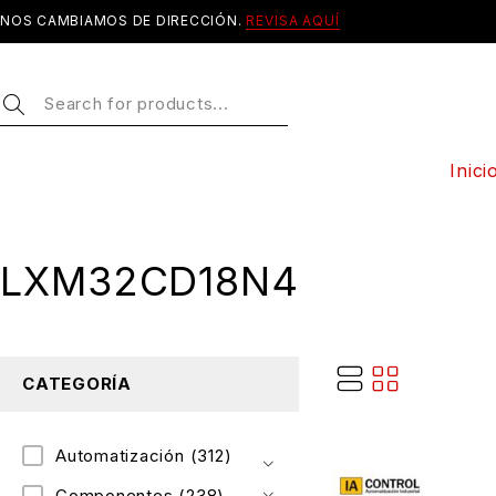
NOS CAMBIAMOS DE DIRECCIÓN.
REVISA AQUÍ
Inici
LXM32CD18N4
CATEGORÍA
Automatización
(312)
Componentes
(238)