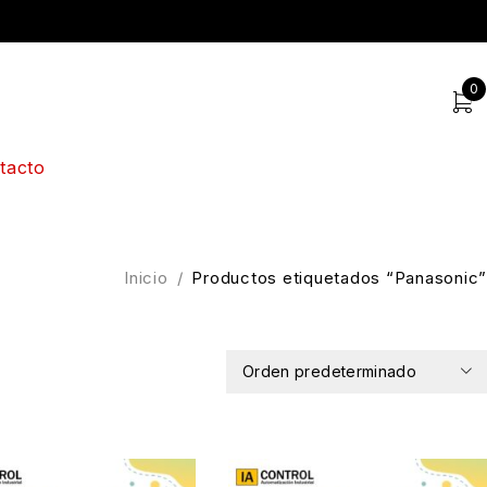
0
tacto
Inicio
/
Productos etiquetados “Panasonic”
Orden predeterminado