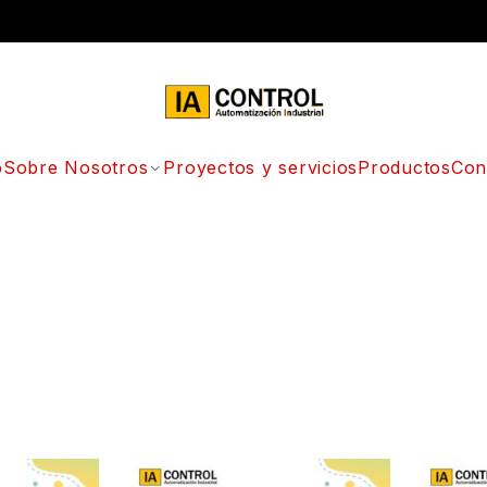
o
Sobre Nosotros
Proyectos y servicios
Productos
Con