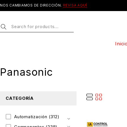
NOS CAMBIAMOS DE DIRECCIÓN.
REVISA AQUÍ
Inici
Panasonic
CATEGORÍA
Automatización
(312)
Componentes
(238)