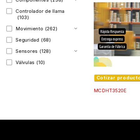
Controlador de llama
(103)
Movimiento
(262)
Seguridad
(68)
Sensores
(128)
Válvulas
(10)
Cotizar product
MCDHT3520E