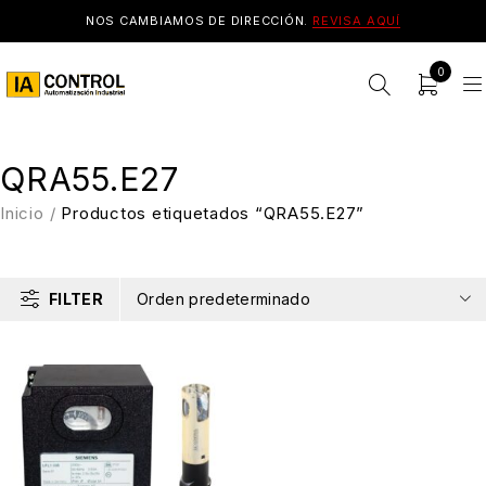
NOS CAMBIAMOS DE DIRECCIÓN.
REVISA AQUÍ
0
QRA55.E27
Inicio
/
Productos etiquetados “QRA55.E27”
FILTER
Orden predeterminado