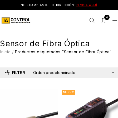
NOS CAMBIAMOS DE DIRECCIÓN.
REVISA AQUÍ
0
Sensor de Fibra Óptica
Inicio
/
Productos etiquetados “Sensor de Fibra Óptica”
FILTER
Orden predeterminado
NUEVO