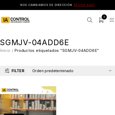
NOS CAMBIAMOS DE DIRECCIÓN.
REVISA AQUÍ
0
SGMJV-04ADD6E
Inicio
/
Productos etiquetados “SGMJV-04ADD6E”
FILTER
Orden predeterminado