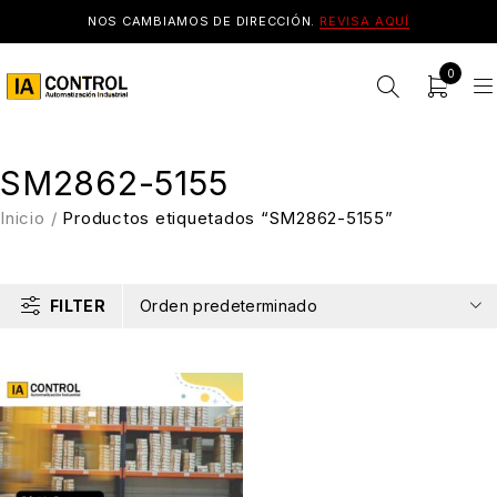
NOS CAMBIAMOS DE DIRECCIÓN.
REVISA AQUÍ
0
SM2862-5155
Inicio
/
Productos etiquetados “SM2862-5155”
FILTER
Orden predeterminado