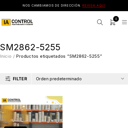
NOS CAMBIAMOS DE DIRECCIÓN.
REVISA AQUÍ
0
SM2862-5255
Inicio
/
Productos etiquetados “SM2862-5255”
FILTER
Orden predeterminado