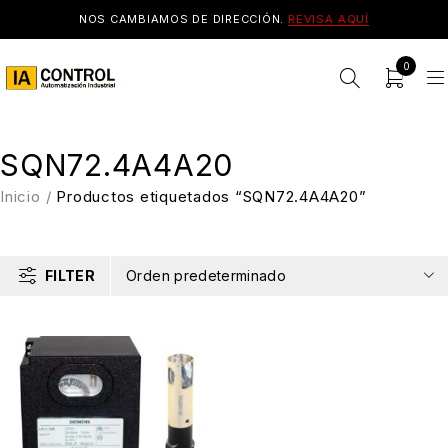
NOS CAMBIAMOS DE DIRECCIÓN.
REVISA AQUÍ
0
SQN72.4A4A20
Inicio
/
Productos etiquetados “SQN72.4A4A20”
FILTER
Orden predeterminado