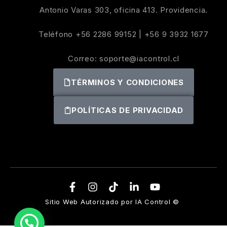
Antonio Varas 303, oficina 413. Providencia.
Teléfono
+56 2286 99152
|
+56 9 3932 1677
Correo:
soporte@iacontrol.cl
TÉRMINOS Y CONDICIONES
POLÍTICAS DE PRIVACIDAD
Sitio Web Autorizado por IA Control ©