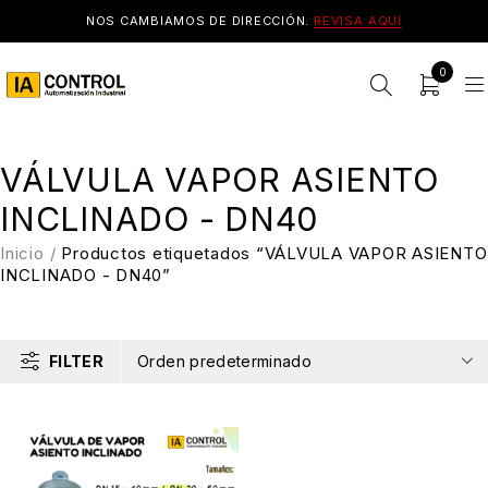
NOS CAMBIAMOS DE DIRECCIÓN.
REVISA AQUÍ
0
VÁLVULA VAPOR ASIENTO
INCLINADO - DN40
Inicio
/
Productos etiquetados “VÁLVULA VAPOR ASIENTO
INCLINADO - DN40”
FILTER
Orden predeterminado